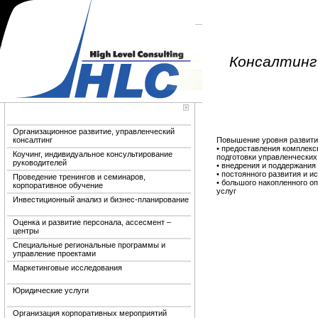
Консалтинг
Организационное развитие, управленческий
»
Организационное развитие, управленческий
консалтинг
Повышение уровня развития
консалтинг
• предоставления комплекс
Коучинг, индивидуальное консультирование
подготовки управленческих
руководителей
• внедрения и поддержания
• постоянного развития и 
Проведение тренингов и семинаров,
• большого накопленного о
корпоративное обучение
услуг
Инвестиционный анализ и бизнес-планирование
Оценка и развитие персонала, ассесмент –
центры
Специальные региональные программы и
управление проектами
Маркетинговые исследования
Юридические услуги
Организация корпоративных мероприятий