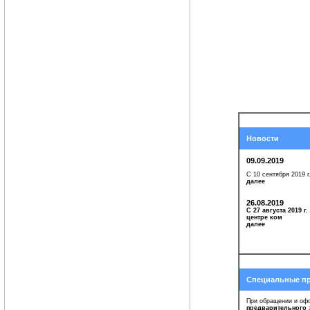
Новости
09.09.2019
С 10 сентября 2019 
далее
26.08.2019
С 27 августа 2019 г
центре ком
далее
Специальные п
При обращении и оф
предварительного
з