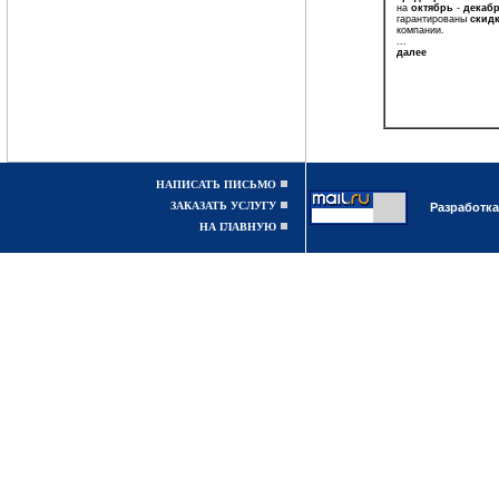
на
октябрь
-
декабрь
гарантированы
скид
компании.
...
далее
НАПИСАТЬ ПИСЬМО
ЗАКАЗАТЬ УСЛУГУ
Разработка
НА ГЛАВНУЮ